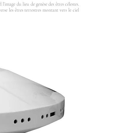
d l’image du lieu de genèse des êtres célestes.
verse les êtres terrestres montant vers le ciel