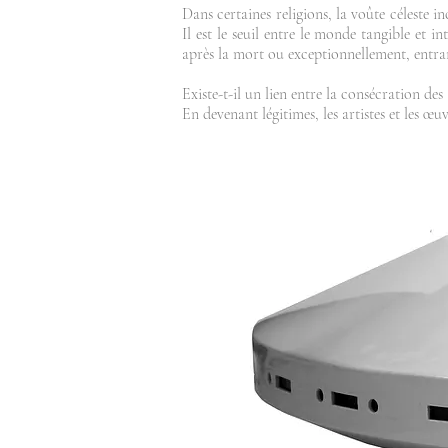
Dans certaines religions, la voûte céleste inc
Il est le seuil entre le monde tangible et int
après la mort ou exceptionnellement, entran
Existe-t-il un lien entre la consécration des 
En devenant légitimes, les artistes et les œ