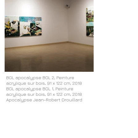
BGL apocalypse BGL 2, Peinture
acrylique sur bois, 91 x 122 cm, 2018
BGL apocalypse BGL 1, Peinture
acrylique sur bois, 91 x 122 cm, 2018
Apocalypse Jean-Robert Drouillard
Apocalypse, Peinture acrylique sur
bois, 152,4 x 122 cm, 2018
Apocalypse Cooke-Sasseville
Apocalypse, Peinture acrylique sur
bois, 152,4 x 122 cm, 2018
Patrick Bernachez Apocalypse Valérie