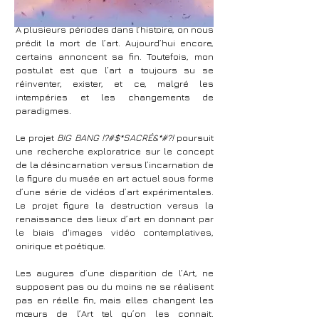
À plusieurs périodes dans l’histoire, on nous
prédit la mort de l’art. Aujourd’hui encore,
certains annoncent sa fin. Toutefois, mon
postulat est que l’art a toujours su se
réinventer, exister, et ce, malgré les
intempéries et les changements de
paradigmes.
Le projet
BIG BANG !?#$*SACRÉ&*#?!
poursuit
une recherche exploratrice sur le concept
de la désincarnation versus l’incarnation de
la figure du musée en art actuel sous forme
d’une série de vidéos d’art expérimentales.
Le projet figure la destruction versus la
renaissance des lieux d’art en donnant par
le biais d'images vidéo contemplatives,
onirique et poétique.
Les augures d’une disparition de l’Art, ne
supposent pas ou du moins ne se réalisent
pas en réelle fin, mais elles changent les
mœurs de l’Art tel qu’on les connait.