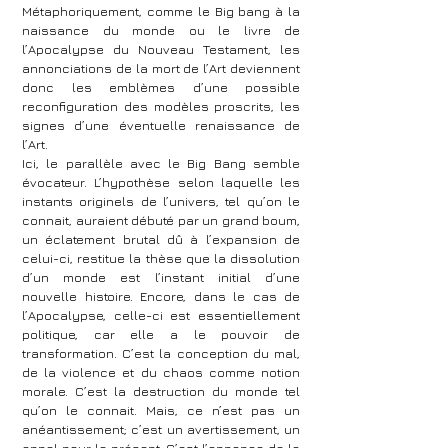
Métaphoriquement, comme le Big bang à la
naissance du monde ou le livre de
l’Apocalypse du Nouveau Testament, les
annonciations de la mort de l’Art deviennent
donc les emblèmes d’une possible
reconfiguration des modèles proscrits, les
signes d’une éventuelle renaissance de
l’Art.
Ici, le parallèle avec le Big Bang semble
évocateur. L’hypothèse selon laquelle les
instants originels de l’univers, tel qu’on le
connait, auraient débuté par un grand boum,
un éclatement brutal dû à l’expansion de
celui-ci, restitue la thèse que la dissolution
d’un monde est l’instant initial d’une
nouvelle histoire. Encore, dans le cas de
l’Apocalypse, celle-ci est essentiellement
politique, car elle a le pouvoir de
transformation. C’est la conception du mal,
de la violence et du chaos comme notion
morale. C’est la destruction du monde tel
qu’on le connait. Mais, ce n’est pas un
anéantissement; c’est un avertissement, un