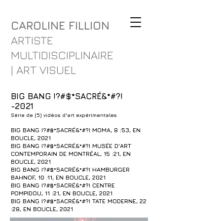
CAROLINE FILLION
ARTISTE
MULTIDISCIPLINAIRE
| ART VISUEL
BIG BANG !?#$*SACRÉ&*#?!
-2021
Série de (5) vidéos d'art expérimentales
BIG BANG !?#$*SACRÉ&*#?! MOMA, 8 :53, EN
BOUCLE, 2021
BIG BANG !?#$*SACRÉ&*#?! MUSÉE D'ART
CONTEMPORAIN DE MONTRÉAL, 15 :21, EN
BOUCLE, 2021
BIG BANG !?#$*SACRÉ&*#?! HAMBURGER
BAHNOF, 10 :11, EN BOUCLE, 2021
BIG BANG !?#$*SACRÉ&*#?! CENTRE
POMPIDOU, 11 :21, EN BOUCLE, 2021
BIG BANG !?#$*SACRÉ&*#?! TATE MODERNE, 22
:28, EN BOUCLE, 2021