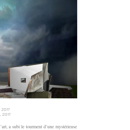
, 2017
, 2017
art, a subi le tourment d’une mystérieuse