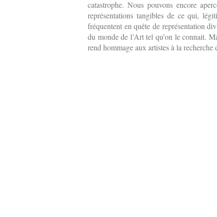
catastrophe. Nous pouvons encore aperce
représentations tangibles de ce qui, légi
fréquentent en quête de représentation di
du monde de l’Art tel qu’on le connait. Mai
rend hommage aux artistes à la recherche de