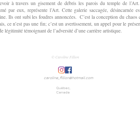
voir à travers un gisement de débris les parois du temple de l’Art
timé par eux, représente l’Art. Cette galerie saccagée, désincarnée es
vine. Ils ont subi les foudres annoncées. C’est la conception du chaos
s, ce n’est pas une fin; c’est un avertissement, un appel pour le présen
 légitimité témoignant de l’adversité d’une carrière artistique.
© Caroline Fillion
caroline_fillion@hotmail.com
Québec,
Canada