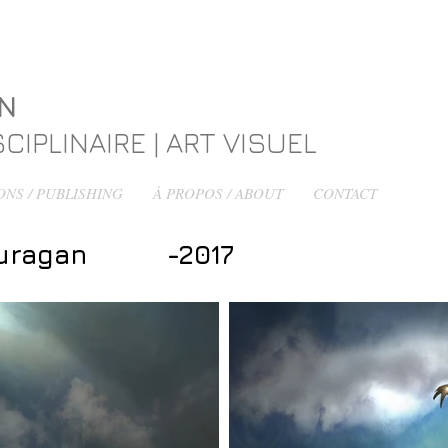
ON
CIPLINAIRE | ART VISUEL
ONS / PUBLISHING
À PROPOS / ABOUT
CONTACT
 ouragan -2017