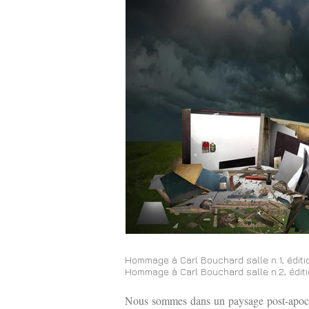
Hommage à Carl Bouchard salle n.1, éditi
Hommage à Carl Bouchard salle n.2, éditi
Nous sommes dans un paysage post-apocalyp