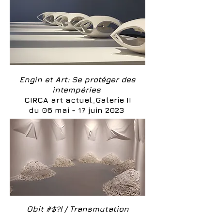
Engin et Art: Se protéger des
intempéries
CIRCA art actuel_Galerie II
du 06 mai - 17 juin 2023
Obit #$?! / Transmutation